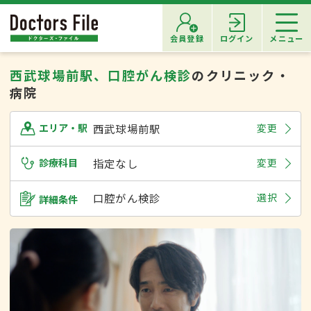
会員登録
ログイン
メニュー
西武球場前駅、口腔がん検診
のクリニック・
病院
西武球場前駅
変更
エリア・駅
診療科目
指定なし
変更
口腔がん検診
選択
詳細条件