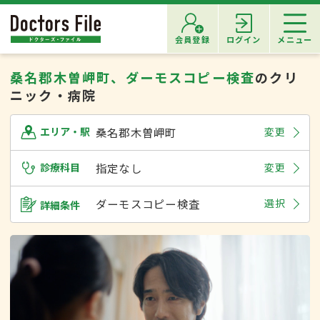
会員登録
ログイン
メニュー
桑名郡木曽岬町、ダーモスコピー検査
のクリ
ニック・病院
桑名郡木曽岬町
変更
エリア・駅
診療科目
指定なし
変更
ダーモスコピー検査
選択
詳細条件