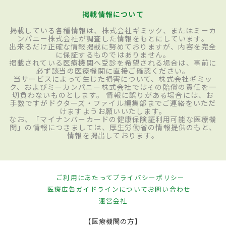
掲載情報について
掲載している各種情報は、株式会社ギミック、またはミーカ
ンパニー株式会社が調査した情報をもとにしています。
出来るだけ正確な情報掲載に努めておりますが、内容を完全
に保証するものではありません。
掲載されている医療機関へ受診を希望される場合は、事前に
必ず該当の医療機関に直接ご確認ください。
当サービスによって生じた損害について、株式会社ギミッ
ク、およびミーカンパニー株式会社ではその賠償の責任を一
切負わないものとします。 情報に誤りがある場合には、お
手数ですがドクターズ・ファイル編集部までご連絡をいただ
けますようお願いいたします。
なお、「マイナンバーカードの健康保険証利用可能な医療機
関」の情報につきましては、厚生労働省の情報提供のもと、
情報を掲出しております。
ご利用にあたって
プライバシーポリシー
医療広告ガイドラインについて
お問い合わせ
運営会社
【医療機関の方】