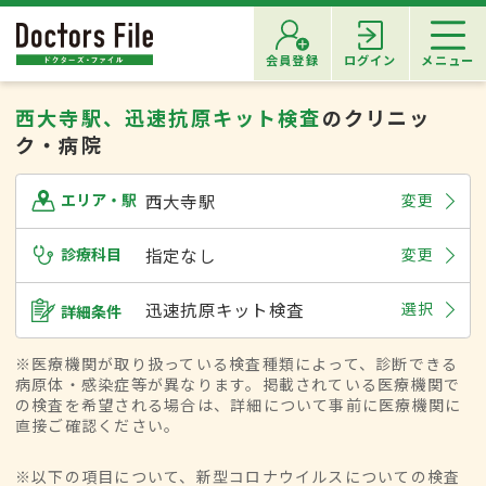
会員登録
ログイン
メニュー
西大寺駅、迅速抗原キット検査
のクリニッ
ク・病院
西大寺駅
変更
エリア・駅
診療科目
指定なし
変更
迅速抗原キット検査
選択
詳細条件
※医療機関が取り扱っている検査種類によって、診断できる
病原体・感染症等が異なります。掲載されている医療機関で
の検査を希望される場合は、詳細について事前に医療機関に
直接ご確認ください。
※以下の項目について、新型コロナウイルスについての検査