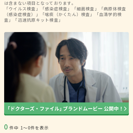
は含まない項目となっております。
「ウイルス検査」「感染症検査」「細菌検査」「病原体検査
（感染症検査）」「喀痰（かくたん）検査」「血清学的検
査」「迅速抗原キット検査」
0
件中
1〜0件を表示