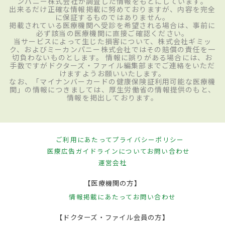
ンパニー株式会社が調査した情報をもとにしています。
出来るだけ正確な情報掲載に努めておりますが、内容を完全
に保証するものではありません。
掲載されている医療機関へ受診を希望される場合は、事前に
必ず該当の医療機関に直接ご確認ください。
当サービスによって生じた損害について、株式会社ギミッ
ク、およびミーカンパニー株式会社ではその賠償の責任を一
切負わないものとします。 情報に誤りがある場合には、お
手数ですがドクターズ・ファイル編集部までご連絡をいただ
けますようお願いいたします。
なお、「マイナンバーカードの健康保険証利用可能な医療機
関」の情報につきましては、厚生労働省の情報提供のもと、
情報を掲出しております。
ご利用にあたって
プライバシーポリシー
医療広告ガイドラインについて
お問い合わせ
運営会社
【医療機関の方】
情報掲載にあたって
お問い合わせ
【ドクターズ・ファイル会員の方】