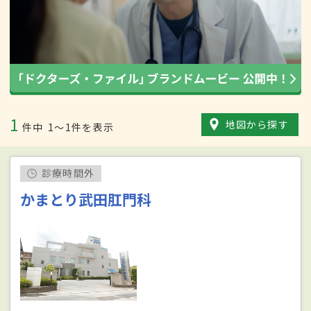
1
地図から探す
件中
1〜1件を表示
診療時間外
かまとり武田肛門科