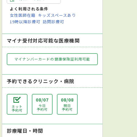
よく利用される条件
女性医師在籍
キッズスペースあり
19時以降診療可
訪問診療可
マイナ受付対応可能な医療機関
マイナンバーカードの健康保険証利用可能
予約できるクリニック・病院
08/07
08/08
今日
明日
ネット
予約可
予約可
予約可
診療曜日・時間