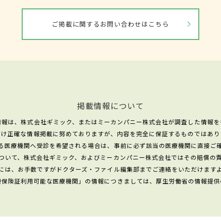
ご掲載に関するお問い合わせはこちら
掲載情報について
情報は、株式会社ギミック、またはミーカンパニー株式会社が調査した情報を
だけ正確な情報掲載に努めておりますが、内容を完全に保証するものではあり
る医療機関へ受診を希望される場合は、事前に必ず該当の医療機関に直接ご
ついて、株式会社ギミック、およびミーカンパニー株式会社ではその賠償の
には、お手数ですがドクターズ・ファイル編集部までご連絡をいただけます
康保険証利用可能な医療機関」の情報につきましては、厚生労働省の情報提供