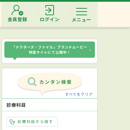
会員登録
ログイン
メニュー
「ドクターズ・ファイル」ブランドムービー
›
特設サイトにて公開中！
すべてをクリア
診療科目
診療科目から探す