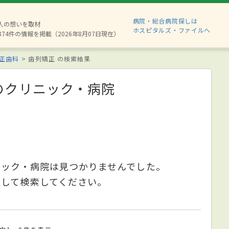
病院・総合病院探しは
6人の想いを取材
ホスピタルズ・ファイルへ
874件の情報を掲載（2026年8月07日現在）
正歯科
歯列矯正 の検索結果
のクリニック・病院
ニック・病院は見つかりませんでした。
更して検索してください。