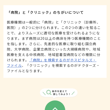
「病院」と「クリニック」のちがいについて
医療機関は一般的に「病院」と「クリニック（診療所、
医院）」の2つに分けられます。この2つの違いを知るこ
とで、よりスムーズに適切な医療を受けられるようにな
ります。まず病院は20以上の病床を持つ医療機関のこと
を指します。さらに、先進的な医療に取り組む国立病
院、大学病院、企業立病院といった大規模病院や、地域
医療を支える中核病院、地域密着型病院などの種類に分
けられます。
「病院」を検索するのがホスピタルズ・
ファイル
、「クリニック」を検索するのがドクターズ・
ファイルとなります。