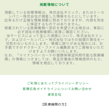
掲載情報について
掲載している各種情報は、株式会社ギミック、またはミーカ
ンパニー株式会社が調査した情報をもとにしています。
出来るだけ正確な情報掲載に努めておりますが、内容を完全
に保証するものではありません。
掲載されている医療機関へ受診を希望される場合は、事前に
必ず該当の医療機関に直接ご確認ください。
当サービスによって生じた損害について、株式会社ギミッ
ク、およびミーカンパニー株式会社ではその賠償の責任を一
切負わないものとします。 情報に誤りがある場合には、お
手数ですがドクターズ・ファイル編集部までご連絡をいただ
けますようお願いいたします。
なお、「マイナンバーカードの健康保険証利用可能な医療機
関」の情報につきましては、厚生労働省の情報提供のもと、
情報を掲出しております。
ご利用にあたって
プライバシーポリシー
医療広告ガイドラインについて
お問い合わせ
運営会社
【医療機関の方】