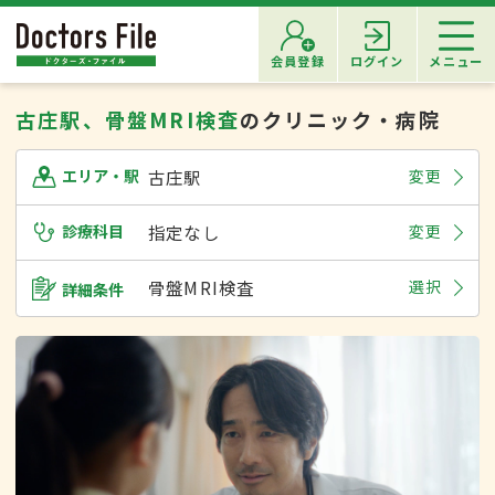
会員登録
ログイン
メニュー
古庄駅、骨盤MRI検査
のクリニック・病院
古庄駅
変更
エリア・駅
診療科目
指定なし
変更
骨盤MRI検査
選択
詳細条件