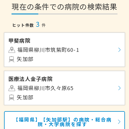
現在の条件での病院の検索結果
3
ヒット件数
件
甲斐病院
福岡県柳川市筑紫町60-1
矢加部
医療法人金子病院
福岡県柳川市久々原65
矢加部
【福岡県】【矢加部駅】の病院・総合病
院・大学病院を探す