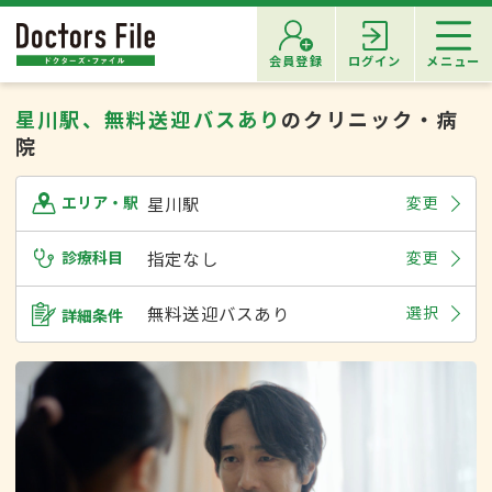
会員登録
ログイン
メニュー
星川駅、無料送迎バスあり
のクリニック・病
院
星川駅
変更
エリア・駅
診療科目
指定なし
変更
無料送迎バスあり
選択
詳細条件