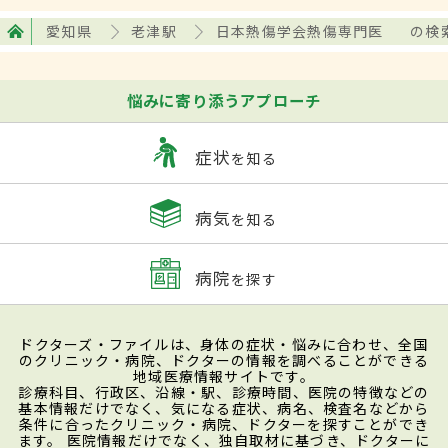
愛知県
老津駅
日本熱傷学会熱傷専門医
の検
悩みに寄り添うアプローチ
症状
を知る
病気
を知る
病院
を探す
ドクターズ・ファイルは、身体の症状・悩みに合わせ、全国
のクリニック・病院、ドクターの情報を調べることができる
地域医療情報サイトです。
診療科目、行政区、沿線・駅、診療時間、医院の特徴などの
基本情報だけでなく、気になる症状、病名、検査名などから
条件に合ったクリニック・病院、ドクターを探すことができ
ます。 医院情報だけでなく、独自取材に基づき、ドクターに