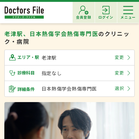
会員登録
ログイン
メニュー
老津駅、日本熱傷学会熱傷専門医
のクリニッ
ク・病院
老津駅
変更
エリア・駅
診療科目
指定なし
変更
日本熱傷学会熱傷専門医
選択
詳細条件