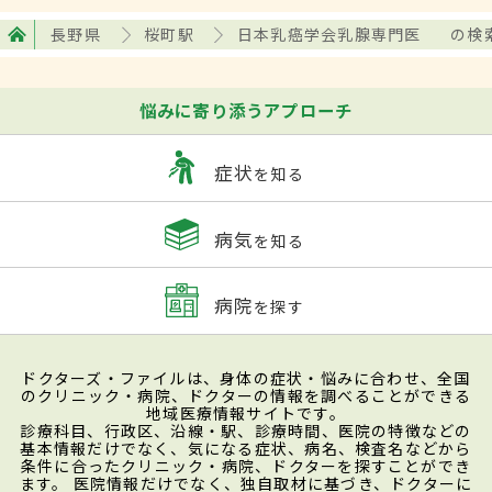
長野県
桜町駅
日本乳癌学会乳腺専門医
の検
悩みに寄り添うアプローチ
症状
を知る
病気
を知る
病院
を探す
ドクターズ・ファイルは、身体の症状・悩みに合わせ、全国
のクリニック・病院、ドクターの情報を調べることができる
地域医療情報サイトです。
診療科目、行政区、沿線・駅、診療時間、医院の特徴などの
基本情報だけでなく、気になる症状、病名、検査名などから
条件に合ったクリニック・病院、ドクターを探すことができ
ます。 医院情報だけでなく、独自取材に基づき、ドクターに