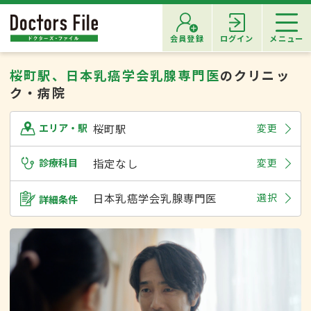
会員登録
ログイン
メニュー
桜町駅、日本乳癌学会乳腺専門医
のクリニッ
ク・病院
桜町駅
変更
エリア・駅
診療科目
指定なし
変更
日本乳癌学会乳腺専門医
選択
詳細条件