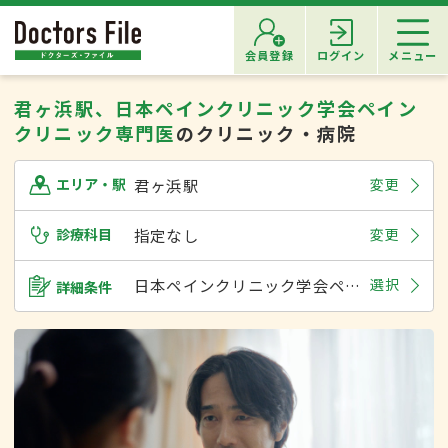
会員登録
ログイン
メニュー
君ヶ浜駅、日本ペインクリニック学会ペイン
クリニック専門医
のクリニック・病院
君ヶ浜駅
変更
エリア・駅
診療科目
指定なし
変更
日本ペインクリニック学会ペインクリニック専門医
選択
詳細条件