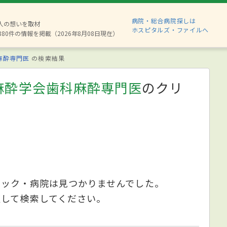
病院・総合病院探しは
2人の想いを取材
ホスピタルズ・ファイルへ
880件の情報を掲載（2026年8月08日現在）
麻酔専門医
の検索結果
麻酔学会歯科麻酔専門医
のクリ
ニック・病院は見つかりませんでした。
更して検索してください。