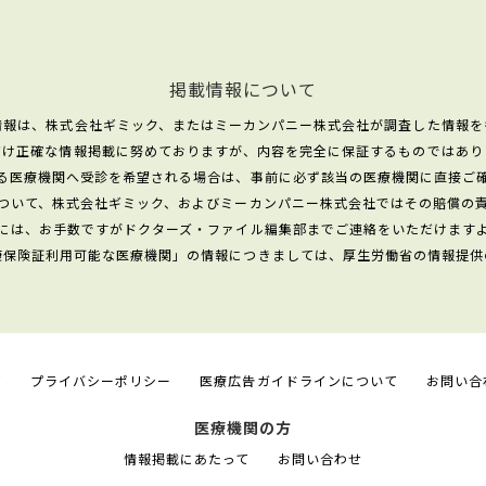
掲載情報について
情報は、株式会社ギミック、またはミーカンパニー株式会社が調査した情報を
だけ正確な情報掲載に努めておりますが、内容を完全に保証するものではあり
る医療機関へ受診を希望される場合は、事前に必ず該当の医療機関に直接ご
ついて、株式会社ギミック、およびミーカンパニー株式会社ではその賠償の
には、お手数ですがドクターズ・ファイル編集部までご連絡をいただけます
康保険証利用可能な医療機関」の情報につきましては、厚生労働省の情報提供
て
プライバシーポリシー
医療広告ガイドラインについて
お問い合
医療機関の方
情報掲載にあたって
お問い合わせ