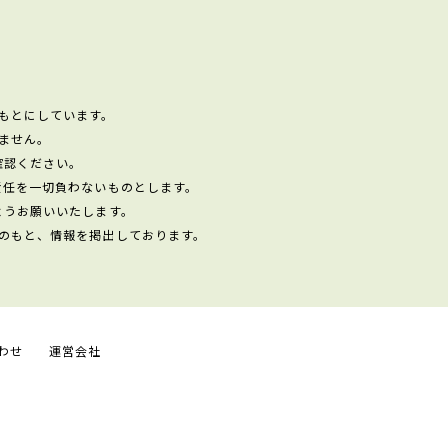
もとにしています。
ません。
確認ください。
責任を一切負わないものとします。
ようお願いいたします。
のもと、情報を掲出しております。
わせ
運営会社