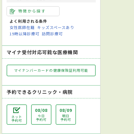
特徴から探す
よく利用される条件
女性医師在籍
キッズスペースあり
19時以降診療可
訪問診療可
マイナ受付対応可能な医療機関
マイナンバーカードの健康保険証利用可能
予約できるクリニック・病院
08/08
08/09
今日
明日
ネット
予約可
予約可
予約可