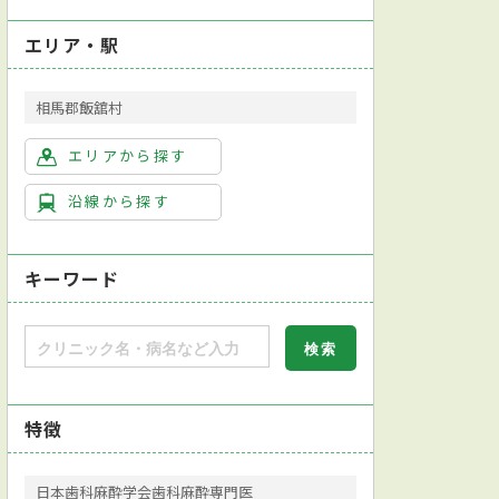
エリア・駅
相馬郡飯舘村
エリアから探す
沿線から探す
キーワード
特徴
日本歯科麻酔学会歯科麻酔専門医