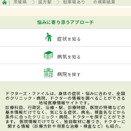
茨城県
延方駅
駐車場あり
の検索結果
悩みに寄り添うアプローチ
症状
を知る
病気
を知る
病院
を探す
ドクターズ・ファイルは、身体の症状・悩みに合わせ、全国
のクリニック・病院、ドクターの情報を調べることができる
地域医療情報サイトです。
診療科目、行政区、沿線・駅、診療時間、医院の特徴などの
基本情報だけでなく、気になる症状、病名、検査名などから
条件に合ったクリニック・病院、ドクターを探すことができ
ます。 医院情報だけでなく、独自取材に基づき、ドクターに
関する情報（診療方針や得意な治療・検査など）も紹介。