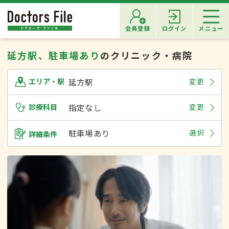
会員登録
ログイン
メニュー
延方駅、駐車場あり
のクリニック・病院
延方駅
変更
エリア・駅
診療科目
指定なし
変更
駐車場あり
選択
詳細条件