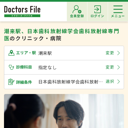
会員登録
ログイン
メニュー
潮来駅、日本歯科放射線学会歯科放射線専門
医
のクリニック・病院
潮来駅
変更
エリア・駅
診療科目
指定なし
変更
日本歯科放射線学会歯科放射線専門医
選択
詳細条件