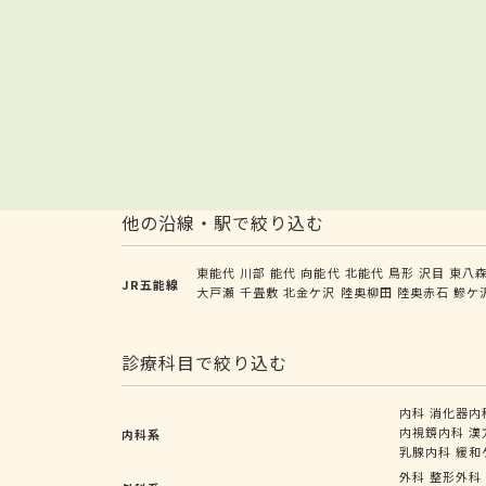
他の沿線・駅で絞り込む
東能代
川部
能代
向能代
北能代
鳥形
沢目
東八
JR五能線
大戸瀬
千畳敷
北金ケ沢
陸奥柳田
陸奥赤石
鰺ケ
診療科目で絞り込む
内科
消化器内
内視鏡内科
漢
内科系
乳腺内科
緩和
外科
整形外科