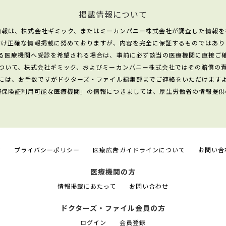
掲載情報について
情報は、株式会社ギミック、またはミーカンパニー株式会社が調査した情報を
だけ正確な情報掲載に努めておりますが、内容を完全に保証するものではあり
る医療機関へ受診を希望される場合は、事前に必ず該当の医療機関に直接ご
ついて、株式会社ギミック、およびミーカンパニー株式会社ではその賠償の
には、お手数ですがドクターズ・ファイル編集部までご連絡をいただけます
康保険証利用可能な医療機関」の情報につきましては、厚生労働省の情報提供
て
プライバシーポリシー
医療広告ガイドラインについて
お問い合
医療機関の方
情報掲載にあたって
お問い合わせ
ドクターズ・ファイル会員の方
ログイン
会員登録