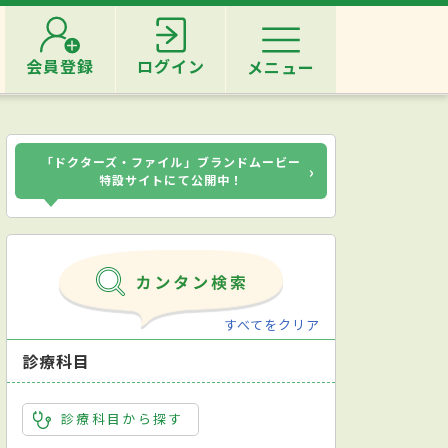
会員登録
ログイン
メニュー
「ドクターズ・ファイル」ブランドムービー
›
特設サイトにて公開中！
すべてをクリア
診療科目
診療科目から探す