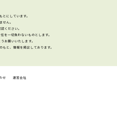
もとにしています。
ません。
確認ください。
責任を一切負わないものとします。
ようお願いいたします。
のもと、情報を掲出しております。
わせ
運営会社