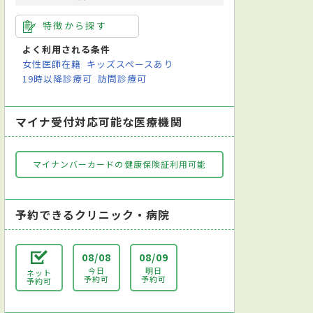
特徴から探す
よく利用される条件
女性医師在籍
キッズスペースあり
19時以降診療可
訪問診療可
マイナ受付対応可能な医療機関
マイナンバーカードの健康保険証利用可能
予約できるクリニック・病院
08/08
08/09
今日
明日
ネット
予約可
予約可
予約可