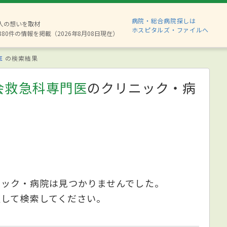
病院・総合病院探しは
2人の想いを取材
ホスピタルズ・ファイルへ
880件の情報を掲載（2026年8月08日現在）
医
の検索結果
会救急科専門医
のクリニック・病
ニック・病院は見つかりませんでした。
更して検索してください。