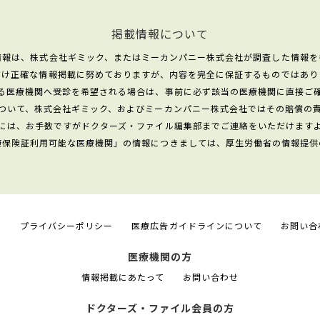
掲載情報について
情報は、株式会社ギミック、またはミーカンパニー株式会社が調査した情報を
だけ正確な情報掲載に努めておりますが、内容を完全に保証するものではあり
る医療機関へ受診を希望される場合は、事前に必ず該当の医療機関に直接ご
ついて、株式会社ギミック、およびミーカンパニー株式会社ではその賠償の
には、お手数ですがドクターズ・ファイル編集部までご連絡をいただけます
康保険証利用可能な医療機関」の情報につきましては、厚生労働省の情報提供
て
プライバシーポリシー
医療広告ガイドラインについて
お問い合
医療機関の方
情報掲載にあたって
お問い合わせ
ドクターズ・ファイル会員の方