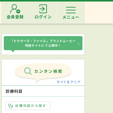
会員登録
ログイン
メニュー
「ドクターズ・ファイル」ブランドムービー
›
特設サイトにて公開中！
すべてをクリア
診療科目
診療科目から探す