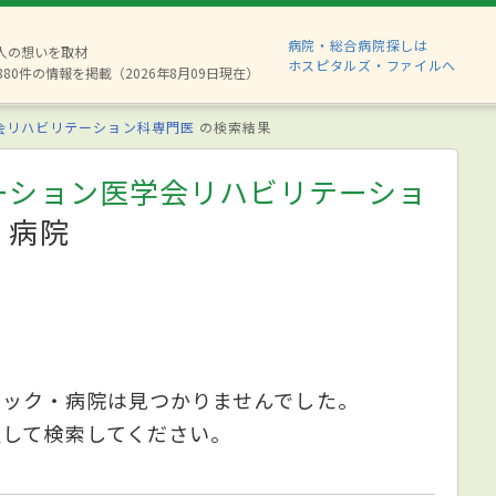
病院・総合病院探しは
2人の想いを取材
ホスピタルズ・ファイルへ
880件の情報を掲載（2026年8月09日現在）
会リハビリテーション科専門医
の検索結果
ーション医学会リハビリテーショ
・病院
ニック・病院は見つかりませんでした。
更して検索してください。