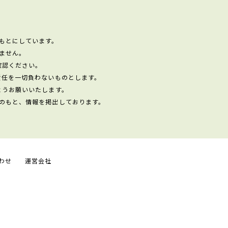
もとにしています。
ません。
確認ください。
責任を一切負わないものとします。
ようお願いいたします。
のもと、情報を掲出しております。
わせ
運営会社