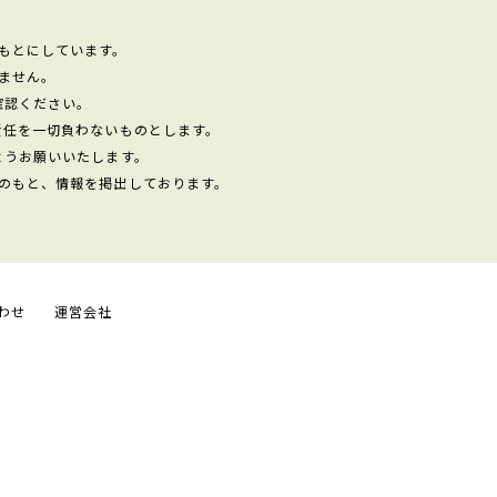
もとにしています。
ません。
確認ください。
責任を一切負わないものとします。
ようお願いいたします。
のもと、情報を掲出しております。
わせ
運営会社