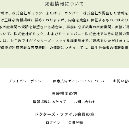
掲載情報について
情報は、株式会社ギミック、またはミーカンパニー株式会社が調査した情報を
だけ正確な情報掲載に努めておりますが、内容を完全に保証するものではあり
る医療機関へ受診を希望される場合は、事前に必ず該当の医療機関に直接ご
ついて、株式会社ギミック、およびミーカンパニー株式会社ではその賠償の
には、お手数ですがドクターズ・ファイル編集部までご連絡をいただけます
康保険証利用可能な医療機関」の情報につきましては、厚生労働省の情報提供
て
プライバシーポリシー
医療広告ガイドラインについて
お問い合
医療機関の方
情報掲載にあたって
お問い合わせ
ドクターズ・ファイル会員の方
ログイン
会員登録