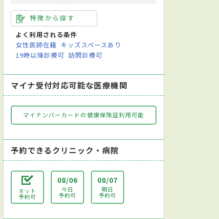
特徴から探す
よく利用される条件
女性医師在籍
キッズスペースあり
19時以降診療可
訪問診療可
マイナ受付対応可能な医療機関
マイナンバーカードの健康保険証利用可能
予約できるクリニック・病院
08/06
08/07
今日
明日
ネット
予約可
予約可
予約可