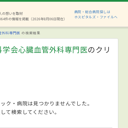
病院・総合病院探しは
8人の想いを取材
ホスピタルズ・ファイルへ
864件の情報を掲載（2026年8月06日現在）
管外科専門医
の検索結果
科学会心臓血管外科専門医
のクリ
ニック・病院は見つかりませんでした。
更して検索してください。