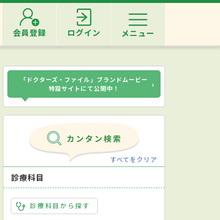
会員登録
ログイン
メニュー
「ドクターズ・ファイル」ブランドムービー
›
特設サイトにて公開中！
すべてをクリア
診療科目
診療科目から探す