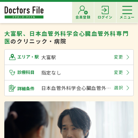
会員登録
ログイン
メニュー
大富駅、日本血管外科学会心臓血管外科専門
医
のクリニック・病院
大富駅
変更
エリア・駅
診療科目
指定なし
変更
日本血管外科学会心臓血管外科専門医
選択
詳細条件