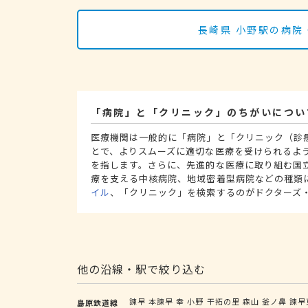
長崎県 小野駅の病院
「病院」と「クリニック」のちがいについ
医療機関は一般的に「病院」と「クリニック（診
とで、よりスムーズに適切な医療を受けられるよ
を指します。さらに、先進的な医療に取り組む国
療を支える中核病院、地域密着型病院などの種類
イル
、「クリニック」を検索するのがドクターズ
他の沿線・駅で絞り込む
諫早
本諫早
幸
小野
干拓の里
森山
釜ノ鼻
諫早
島原鉄道線