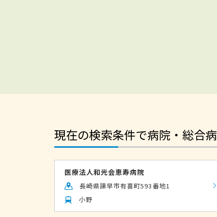
現在の検索条件で病院・総合病
医療法人和光会恵寿病院
長崎県諫早市有喜町593番地1
小野