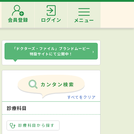
会員登録
ログイン
メニュー
「ドクターズ・ファイル」ブランドムービー
›
特設サイトにて公開中！
すべてをクリア
診療科目
診療科目から探す