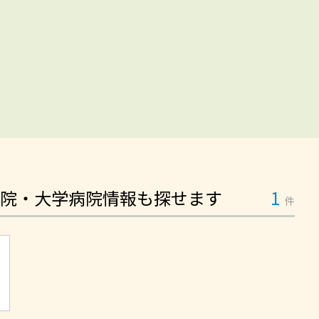
院・大学病院情報も探せます
1
件