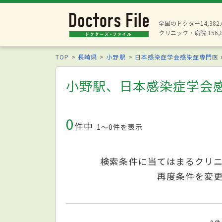
全国のドクター14,38
クリニック・病院 156,
TOP
長崎県
小野駅
日本感染症学会感染症専門医
小野駅、日本感染症学会
0
件中
1〜0件を表示
検索条件に当てはまるクリ
再度条件を変