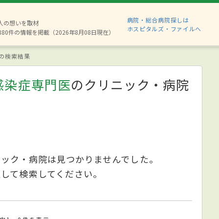
病院・総合病院探しは
2人の想いを取材
ホスピタルズ・ファイルへ
880件の情報を掲載（2026年8月08日現在）
の検索結果
感染症専門医
のクリニック・病院
ニック・病院は見つかりませんでした。
更して検索してください。