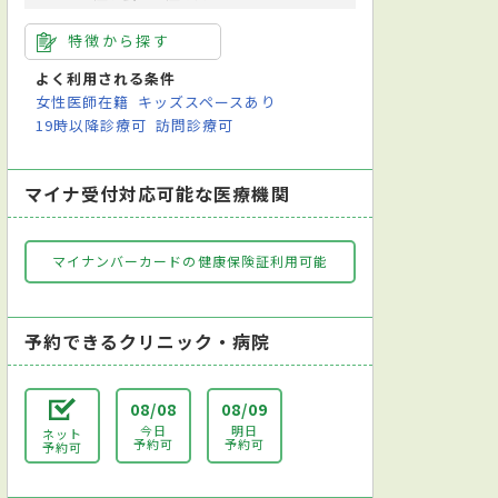
特徴から探す
よく利用される条件
女性医師在籍
キッズスペースあり
19時以降診療可
訪問診療可
マイナ受付対応可能な医療機関
マイナンバーカードの健康保険証利用可能
予約できるクリニック・病院
08/08
08/09
今日
明日
ネット
予約可
予約可
予約可