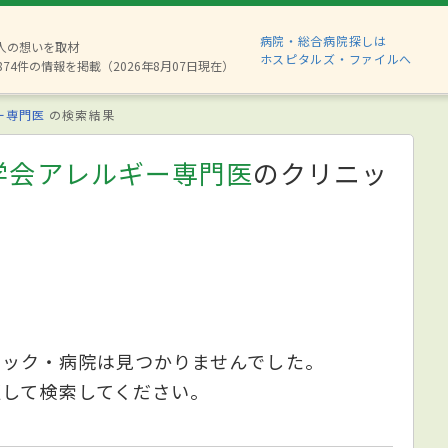
病院・総合病院探しは
6人の想いを取材
ホスピタルズ・ファイルへ
874件の情報を掲載（2026年8月07日現在）
ー専門医
の検索結果
学会アレルギー専門医
のクリニッ
ニック・病院は見つかりませんでした。
更して検索してください。