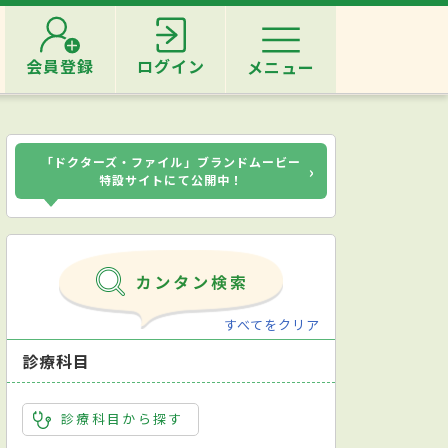
会員登録
ログイン
メニュー
「ドクターズ・ファイル」ブランドムービー
›
特設サイトにて公開中！
すべてをクリア
診療科目
診療科目から探す