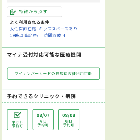
特徴から探す
よく利用される条件
女性医師在籍
キッズスペースあり
19時以降診療可
訪問診療可
マイナ受付対応可能な医療機関
マイナンバーカードの健康保険証利用可能
予約できるクリニック・病院
08/07
08/08
今日
明日
ネット
予約可
予約可
予約可