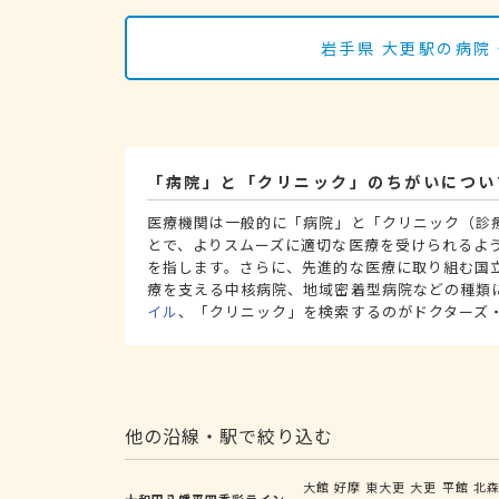
岩手県 大更駅の病院
「病院」と「クリニック」のちがいについ
医療機関は一般的に「病院」と「クリニック（診
とで、よりスムーズに適切な医療を受けられるよ
を指します。さらに、先進的な医療に取り組む国
療を支える中核病院、地域密着型病院などの種類
イル
、「クリニック」を検索するのがドクターズ
他の沿線・駅で絞り込む
大館
好摩
東大更
大更
平館
北
十和田八幡平四季彩ライン