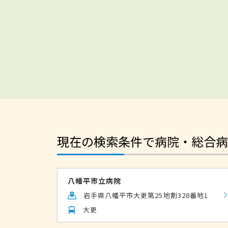
現在の検索条件で病院・総合病
八幡平市立病院
岩手県八幡平市大更第25地割328番地1
大更