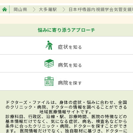
岡山県
大多羅駅
日本呼吸器内視鏡学会気管支鏡
悩みに寄り添うアプローチ
症状
を知る
病気
を知る
病院
を探す
ドクターズ・ファイルは、身体の症状・悩みに合わせ、全国
のクリニック・病院、ドクターの情報を調べることができる
地域医療情報サイトです。
診療科目、行政区、沿線・駅、診療時間、医院の特徴などの
基本情報だけでなく、気になる症状、病名、検査名などから
条件に合ったクリニック・病院、ドクターを探すことができ
ます。 医院情報だけでなく、独自取材に基づき、ドクターに