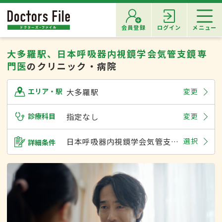
会員登録
ログイン
メニュー
大多羅駅、日本呼吸器内視鏡学会気管支鏡専
門医
のクリニック・病院
大多羅駅
変更
エリア・駅
診療科目
指定なし
変更
日本呼吸器内視鏡学会気管支鏡専門医
選択
詳細条件