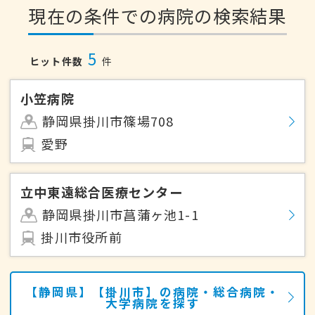
現在の条件での病院の検索結果
5
ヒット件数
件
小笠病院
静岡県掛川市篠場708
愛野
立中東遠総合医療センター
静岡県掛川市菖蒲ヶ池1-1
掛川市役所前
【静岡県】【掛川市】の病院・総合病院・
大学病院を探す