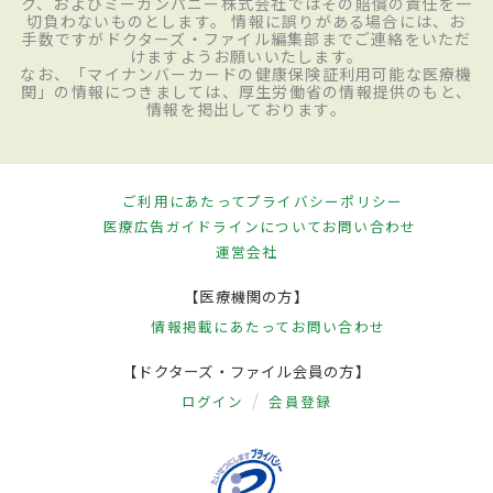
ク、およびミーカンパニー株式会社ではその賠償の責任を一
切負わないものとします。 情報に誤りがある場合には、お
手数ですがドクターズ・ファイル編集部までご連絡をいただ
けますようお願いいたします。
なお、「マイナンバーカードの健康保険証利用可能な医療機
関」の情報につきましては、厚生労働省の情報提供のもと、
情報を掲出しております。
ご利用にあたって
プライバシーポリシー
医療広告ガイドラインについて
お問い合わせ
運営会社
【医療機関の方】
情報掲載にあたって
お問い合わせ
【ドクターズ・ファイル会員の方】
ログイン
会員登録