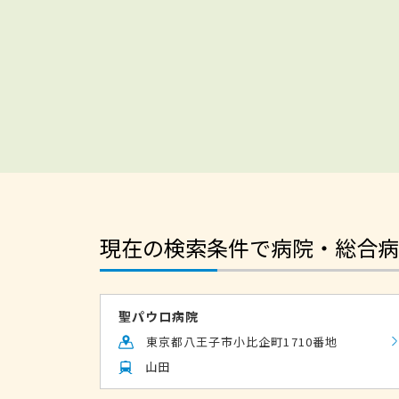
現在の検索条件で病院・総合病
聖パウロ病院
東京都八王子市小比企町1710番地
山田