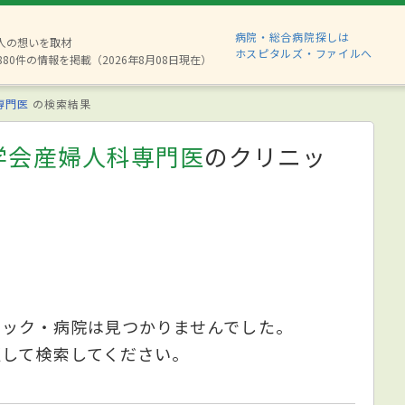
病院・総合病院探しは
2人の想いを取材
ホスピタルズ・ファイルへ
880件の情報を掲載（2026年8月08日現在）
専門医
の検索結果
学会産婦人科専門医
のクリニッ
ニック・病院は見つかりませんでした。
更して検索してください。