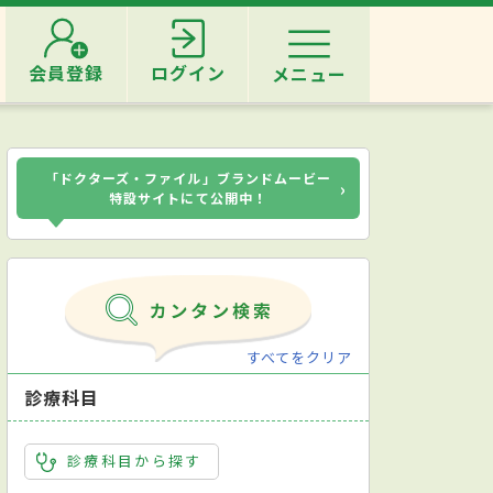
会員登録
ログイン
メニュー
「ドクターズ・ファイル」ブランドムービー
›
特設サイトにて公開中！
すべてをクリア
診療科目
診療科目から探す