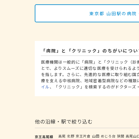
東京都 山田駅の病院
「病院」と「クリニック」のちがいについ
医療機関は一般的に「病院」と「クリニック（診
とで、よりスムーズに適切な医療を受けられるよ
を指します。さらに、先進的な医療に取り組む国
療を支える中核病院、地域密着型病院などの種類
イル
、「クリニック」を検索するのがドクターズ
他の沿線・駅で絞り込む
高尾
北野
京王片倉
山田
めじろ台
狭間
高尾山
京王高尾線