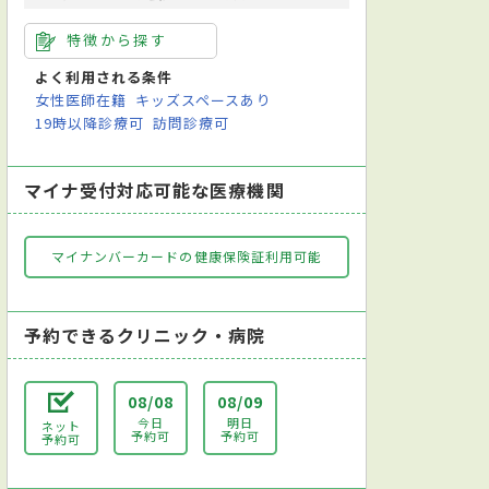
特徴から探す
よく利用される条件
女性医師在籍
キッズスペースあり
19時以降診療可
訪問診療可
マイナ受付対応可能な医療機関
マイナンバーカードの健康保険証利用可能
予約できるクリニック・病院
08/08
08/09
今日
明日
ネット
予約可
予約可
予約可