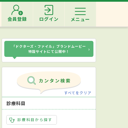
会員登録
ログイン
メニュー
「ドクターズ・ファイル」ブランドムービー
›
特設サイトにて公開中！
すべてをクリア
診療科目
診療科目から探す