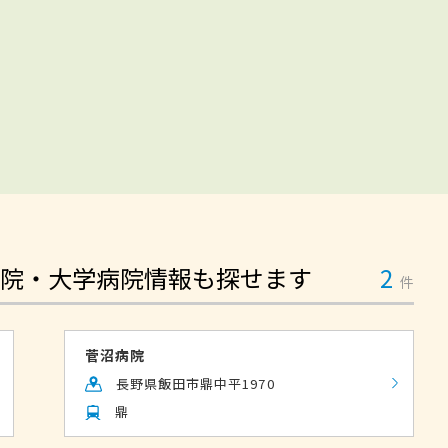
院・大学病院情報も探せます
2
件
菅沼病院
長野県飯田市鼎中平1970
鼎