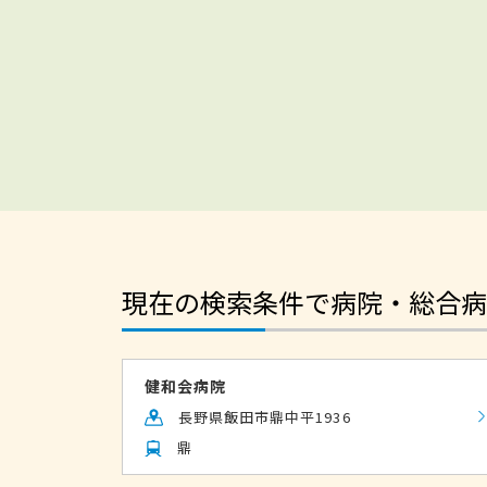
現在の検索条件で病院・総合病
健和会病院
長野県飯田市鼎中平1936
鼎