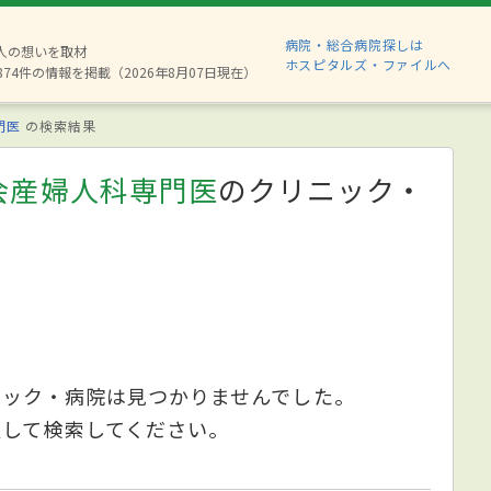
病院・総合病院探しは
6人の想いを取材
ホスピタルズ・ファイルへ
874件の情報を掲載（2026年8月07日現在）
門医
の検索結果
会産婦人科専門医
のクリニック・
ニック・病院は見つかりませんでした。
更して検索してください。