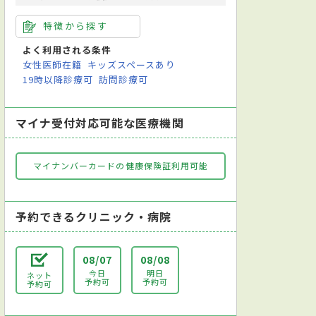
特徴から探す
よく利用される条件
女性医師在籍
キッズスペースあり
19時以降診療可
訪問診療可
マイナ受付対応可能な医療機関
マイナンバーカードの健康保険証利用可能
予約できるクリニック・病院
08/07
08/08
今日
明日
ネット
予約可
予約可
予約可