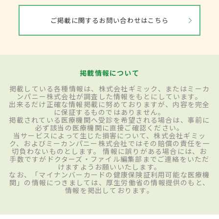
ご掲載に関するお問い合わせはこちら
掲載情報について
掲載している各種情報は、株式会社ギミック、またはミーカ
ンパニー株式会社が調査した情報をもとにしています。
出来るだけ正確な情報掲載に努めておりますが、内容を完全
に保証するものではありません。
掲載されている医療機関へ受診を希望される場合は、事前に
必ず該当の医療機関に直接ご確認ください。
当サービスによって生じた損害について、株式会社ギミッ
ク、およびミーカンパニー株式会社ではその賠償の責任を一
切負わないものとします。 情報に誤りがある場合には、お
手数ですがドクターズ・ファイル編集部までご連絡をいただ
けますようお願いいたします。
なお、「マイナンバーカードの健康保険証利用可能な医療機
関」の情報につきましては、厚生労働省の情報提供のもと、
情報を掲出しております。