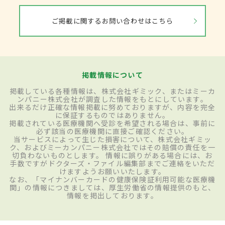
ご掲載に関するお問い合わせはこちら
掲載情報について
掲載している各種情報は、株式会社ギミック、またはミーカ
ンパニー株式会社が調査した情報をもとにしています。
出来るだけ正確な情報掲載に努めておりますが、内容を完全
に保証するものではありません。
掲載されている医療機関へ受診を希望される場合は、事前に
必ず該当の医療機関に直接ご確認ください。
当サービスによって生じた損害について、株式会社ギミッ
ク、およびミーカンパニー株式会社ではその賠償の責任を一
切負わないものとします。 情報に誤りがある場合には、お
手数ですがドクターズ・ファイル編集部までご連絡をいただ
けますようお願いいたします。
なお、「マイナンバーカードの健康保険証利用可能な医療機
関」の情報につきましては、厚生労働省の情報提供のもと、
情報を掲出しております。