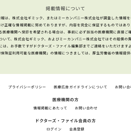
掲載情報について
情報は、株式会社ギミック、またはミーカンパニー株式会社が調査した情報を
だけ正確な情報掲載に努めておりますが、内容を完全に保証するものではあり
る医療機関へ受診を希望される場合は、事前に必ず該当の医療機関に直接ご
ついて、株式会社ギミック、およびミーカンパニー株式会社ではその賠償の
には、お手数ですがドクターズ・ファイル編集部までご連絡をいただけます
康保険証利用可能な医療機関」の情報につきましては、厚生労働省の情報提供
て
プライバシーポリシー
医療広告ガイドラインについて
お問い合
医療機関の方
情報掲載にあたって
お問い合わせ
ドクターズ・ファイル会員の方
ログイン
会員登録