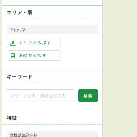
エリア・駅
下山村駅
エリアから探す
沿線から探す
キーワード
特徴
女性獣医師在籍