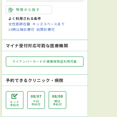
特徴から探す
よく利用される条件
女性医師在籍
キッズスペースあり
19時以降診療可
訪問診療可
マイナ受付対応可能な医療機関
マイナンバーカードの健康保険証利用可能
予約できるクリニック・病院
08/07
08/08
今日
明日
ネット
予約可
予約可
予約可