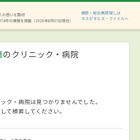
病院・総合病院探しは
6人の想いを取材
ホスピタルズ・ファイルへ
874件の情報を掲載（2026年8月07日現在）
籍
のクリニック・病院
ニック・病院は見つかりませんでした。
更して検索してください。