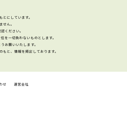
もとにしています。
ません。
確認ください。
責任を一切負わないものとします。
ようお願いいたします。
のもと、情報を掲出しております。
わせ
運営会社