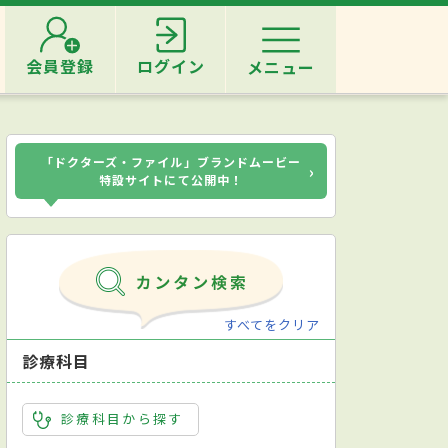
会員登録
ログイン
メニュー
「ドクターズ・ファイル」ブランドムービー
›
特設サイトにて公開中！
すべてをクリア
診療科目
診療科目から探す