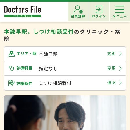
会員登録
ログイン
メニュー
本諫早駅、しつけ相談受付
のクリニック・病
院
本諫早駅
変更
エリア・駅
診療科目
指定なし
変更
しつけ相談受付
選択
詳細条件