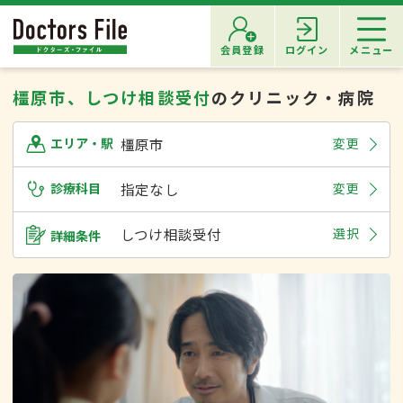
会員登録
ログイン
メニュー
橿原市、しつけ相談受付
のクリニック・病院
橿原市
変更
エリア・駅
診療科目
指定なし
変更
しつけ相談受付
選択
詳細条件