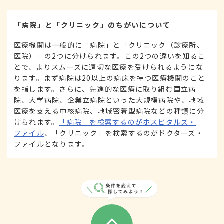
「病院」と「クリニック」のちがいについて
医療機関は一般的に「病院」と「クリニック（診療所、
医院）」の2つに分けられます。この2つの違いを知るこ
とで、よりスムーズに適切な医療を受けられるようにな
ります。まず病院は20以上の病床を持つ医療機関のこと
を指します。さらに、先進的な医療に取り組む国立病
院、大学病院、企業立病院といった大規模病院や、地域
医療を支える中核病院、地域密着型病院などの種類に分
けられます。
「病院」を検索するのがホスピタルズ・
ファイル
、「クリニック」を検索するのがドクターズ・
ファイルとなります。