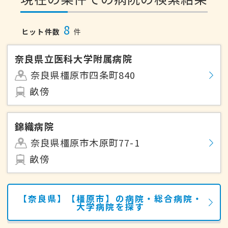
8
ヒット件数
件
奈良県立医科大学附属病院
奈良県橿原市四条町840
畝傍
錦織病院
奈良県橿原市木原町77-1
畝傍
【奈良県】【橿原市】の病院・総合病院・
大学病院を探す