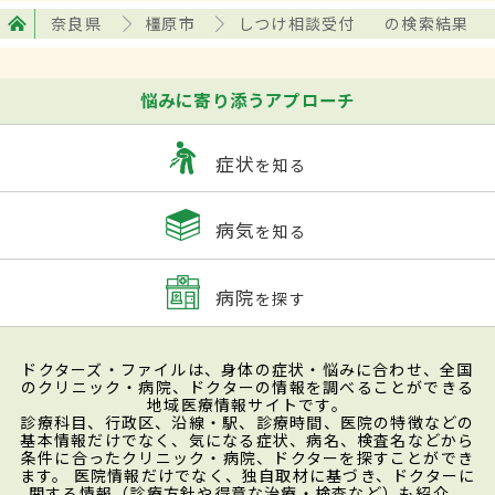
奈良県
橿原市
しつけ相談受付
の検索結果
悩みに寄り添うアプローチ
症状
を知る
病気
を知る
病院
を探す
ドクターズ・ファイルは、身体の症状・悩みに合わせ、全国
のクリニック・病院、ドクターの情報を調べることができる
地域医療情報サイトです。
診療科目、行政区、沿線・駅、診療時間、医院の特徴などの
基本情報だけでなく、気になる症状、病名、検査名などから
条件に合ったクリニック・病院、ドクターを探すことができ
ます。 医院情報だけでなく、独自取材に基づき、ドクターに
関する情報（診療方針や得意な治療・検査など）も紹介。