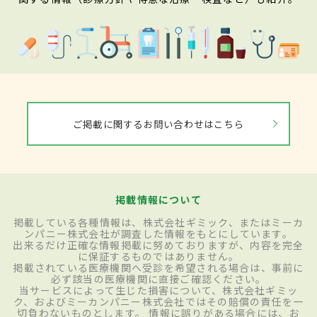
ご掲載に関するお問い合わせはこちら
掲載情報について
掲載している各種情報は、株式会社ギミック、またはミーカ
ンパニー株式会社が調査した情報をもとにしています。
出来るだけ正確な情報掲載に努めておりますが、内容を完全
に保証するものではありません。
掲載されている医療機関へ受診を希望される場合は、事前に
必ず該当の医療機関に直接ご確認ください。
当サービスによって生じた損害について、株式会社ギミッ
ク、およびミーカンパニー株式会社ではその賠償の責任を一
切負わないものとします。 情報に誤りがある場合には、お