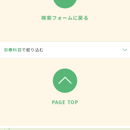
検索フォームに戻る
診療科目
で絞り込む
PAGE TOP