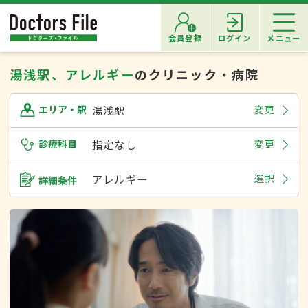
会員登録
ログイン
メニュー
湯浅駅、アレルギー
のクリニック・病院
湯浅駅
変更
エリア・駅
診療科目
指定なし
変更
アレルギー
選択
詳細条件