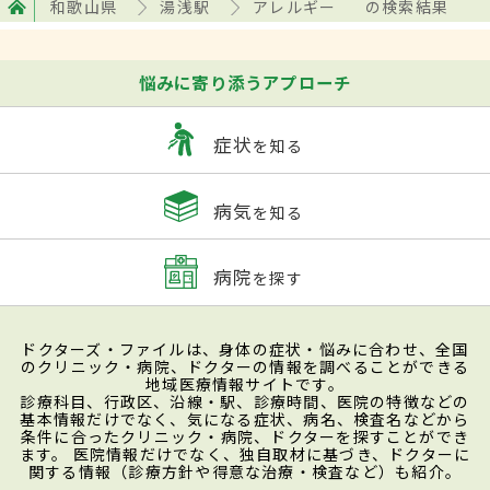
和歌山県
湯浅駅
アレルギー
の検索結果
悩みに寄り添うアプローチ
症状
を知る
病気
を知る
病院
を探す
ドクターズ・ファイルは、身体の症状・悩みに合わせ、全国
のクリニック・病院、ドクターの情報を調べることができる
地域医療情報サイトです。
診療科目、行政区、沿線・駅、診療時間、医院の特徴などの
基本情報だけでなく、気になる症状、病名、検査名などから
条件に合ったクリニック・病院、ドクターを探すことができ
ます。 医院情報だけでなく、独自取材に基づき、ドクターに
関する情報（診療方針や得意な治療・検査など）も紹介。