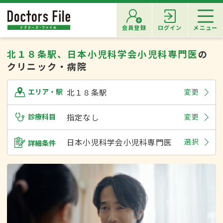
会員登録
ログイン
メニュー
北１８条駅、日本小児科学会小児科専門医
の
クリニック・病院
北１８条駅
変更
エリア・駅
診療科目
指定なし
変更
日本小児科学会小児科専門医
選択
詳細条件