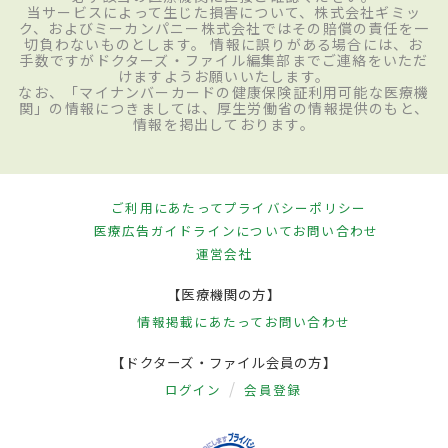
当サービスによって生じた損害について、株式会社ギミッ
ク、およびミーカンパニー株式会社ではその賠償の責任を一
切負わないものとします。 情報に誤りがある場合には、お
手数ですがドクターズ・ファイル編集部までご連絡をいただ
けますようお願いいたします。
なお、「マイナンバーカードの健康保険証利用可能な医療機
関」の情報につきましては、厚生労働省の情報提供のもと、
情報を掲出しております。
ご利用にあたって
プライバシーポリシー
医療広告ガイドラインについて
お問い合わせ
運営会社
【医療機関の方】
情報掲載にあたって
お問い合わせ
【ドクターズ・ファイル会員の方】
ログイン
会員登録