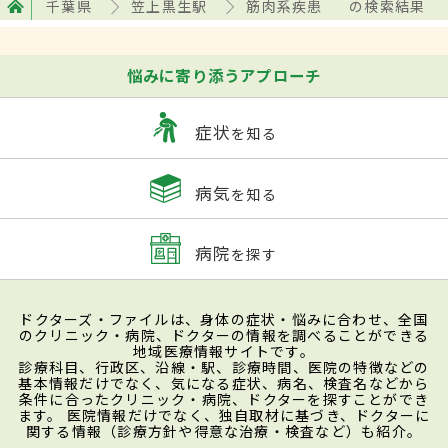
千葉県
笠上黒生駅
筋肉系疾患
の検索結果
悩みに寄り添うアプローチ
症状
を知る
病気
を知る
病院
を探す
ドクターズ・ファイルは、身体の症状・悩みに合わせ、全国
のクリニック・病院、ドクターの情報を調べることができる
地域医療情報サイトです。
診療科目、行政区、沿線・駅、診療時間、医院の特徴などの
基本情報だけでなく、気になる症状、病名、検査名などから
条件に合ったクリニック・病院、ドクターを探すことができ
ます。 医院情報だけでなく、独自取材に基づき、ドクターに
関する情報（診療方針や得意な治療・検査など）も紹介。