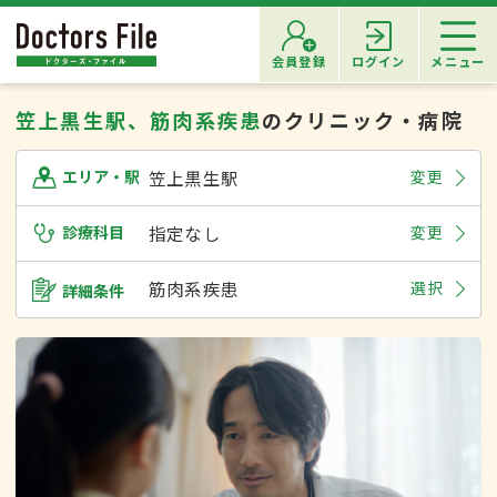
会員登録
ログイン
メニュー
笠上黒生駅、筋肉系疾患
のクリニック・病院
笠上黒生駅
変更
エリア・駅
診療科目
指定なし
変更
筋肉系疾患
選択
詳細条件