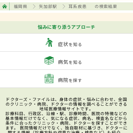
福岡県
矢加部駅
耳系疾患
の検索結果
悩みに寄り添うアプローチ
症状
を知る
病気
を知る
病院
を探す
ドクターズ・ファイルは、身体の症状・悩みに合わせ、全国
のクリニック・病院、ドクターの情報を調べることができる
地域医療情報サイトです。
診療科目、行政区、沿線・駅、診療時間、医院の特徴などの
基本情報だけでなく、気になる症状、病名、検査名などから
条件に合ったクリニック・病院、ドクターを探すことができ
ます。 医院情報だけでなく、独自取材に基づき、ドクターに
関する情報（診療方針や得意な治療・検査など）も紹介。