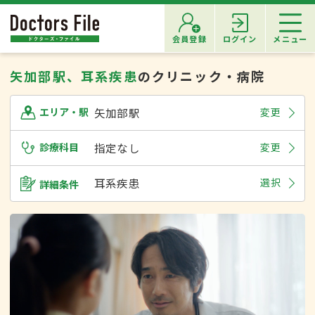
会員登録
ログイン
メニュー
矢加部駅、耳系疾患
のクリニック・病院
矢加部駅
変更
エリア・駅
診療科目
指定なし
変更
耳系疾患
選択
詳細条件