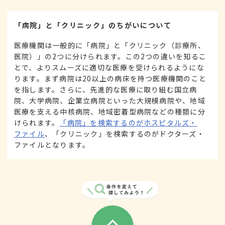
「病院」と「クリニック」のちがいについて
医療機関は一般的に「病院」と「クリニック（診療所、
医院）」の2つに分けられます。この2つの違いを知るこ
とで、よりスムーズに適切な医療を受けられるようにな
ります。まず病院は20以上の病床を持つ医療機関のこと
を指します。さらに、先進的な医療に取り組む国立病
院、大学病院、企業立病院といった大規模病院や、地域
医療を支える中核病院、地域密着型病院などの種類に分
けられます。
「病院」を検索するのがホスピタルズ・
ファイル
、「クリニック」を検索するのがドクターズ・
ファイルとなります。