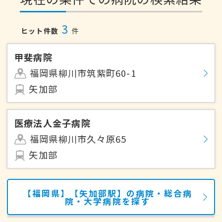
3
ヒット件数
件
甲斐病院
福岡県柳川市筑紫町60-1
矢加部
医療法人金子病院
福岡県柳川市久々原65
矢加部
【福岡県】【矢加部駅】の病院・総合病
院・大学病院を探す