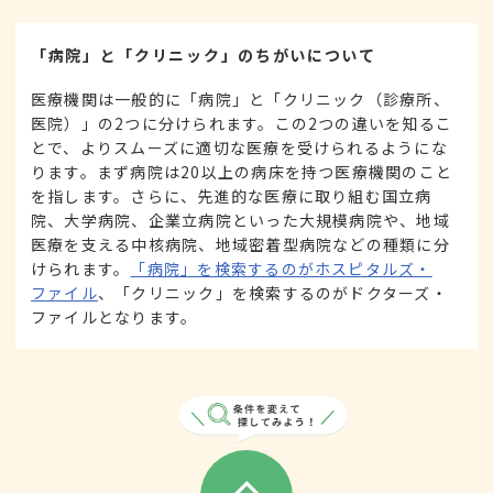
「病院」と「クリニック」のちがいについて
医療機関は一般的に「病院」と「クリニック（診療所、
医院）」の2つに分けられます。この2つの違いを知るこ
とで、よりスムーズに適切な医療を受けられるようにな
ります。まず病院は20以上の病床を持つ医療機関のこと
を指します。さらに、先進的な医療に取り組む国立病
院、大学病院、企業立病院といった大規模病院や、地域
医療を支える中核病院、地域密着型病院などの種類に分
けられます。
「病院」を検索するのがホスピタルズ・
ファイル
、「クリニック」を検索するのがドクターズ・
ファイルとなります。