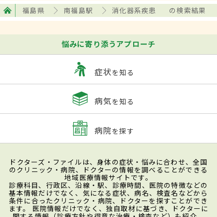
福島県
南福島駅
消化器系疾患
の検索結果
悩みに寄り添うアプローチ
症状
を知る
病気
を知る
病院
を探す
ドクターズ・ファイルは、身体の症状・悩みに合わせ、全国
のクリニック・病院、ドクターの情報を調べることができる
地域医療情報サイトです。
診療科目、行政区、沿線・駅、診療時間、医院の特徴などの
基本情報だけでなく、気になる症状、病名、検査名などから
条件に合ったクリニック・病院、ドクターを探すことができ
ます。 医院情報だけでなく、独自取材に基づき、ドクターに
関する情報（診療方針や得意な治療・検査など）も紹介。