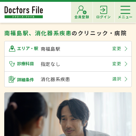
会員登録
ログイン
メニュー
南福島駅、消化器系疾患
のクリニック・病院
南福島駅
変更
エリア・駅
診療科目
指定なし
変更
消化器系疾患
選択
詳細条件