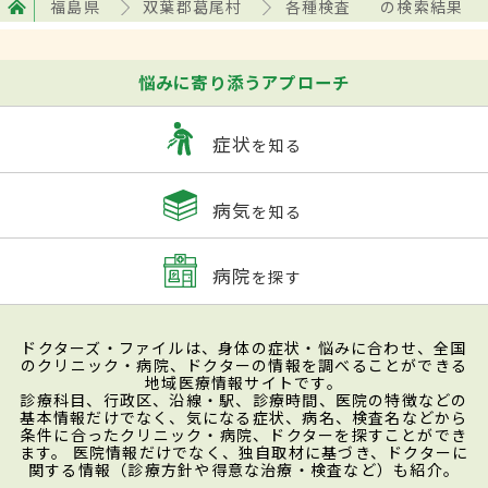
福島県
双葉郡葛尾村
各種検査
の検索結果
悩みに寄り添うアプローチ
症状
を知る
病気
を知る
病院
を探す
ドクターズ・ファイルは、身体の症状・悩みに合わせ、全国
のクリニック・病院、ドクターの情報を調べることができる
地域医療情報サイトです。
診療科目、行政区、沿線・駅、診療時間、医院の特徴などの
基本情報だけでなく、気になる症状、病名、検査名などから
条件に合ったクリニック・病院、ドクターを探すことができ
ます。 医院情報だけでなく、独自取材に基づき、ドクターに
関する情報（診療方針や得意な治療・検査など）も紹介。