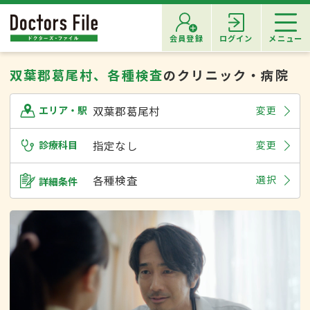
会員登録
ログイン
メニュー
双葉郡葛尾村、各種検査
のクリニック・病院
双葉郡葛尾村
変更
エリア・駅
診療科目
指定なし
変更
各種検査
選択
詳細条件