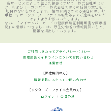
当サービスによって生じた損害について、株式会社ギミッ
ク、およびミーカンパニー株式会社ではその賠償の責任を一
切負わないものとします。 情報に誤りがある場合には、お
手数ですがドクターズ・ファイル編集部までご連絡をいただ
けますようお願いいたします。
なお、「マイナンバーカードの健康保険証利用可能な医療機
関」の情報につきましては、厚生労働省の情報提供のもと、
情報を掲出しております。
ご利用にあたって
プライバシーポリシー
医療広告ガイドラインについて
お問い合わせ
運営会社
【医療機関の方】
情報掲載にあたって
お問い合わせ
【ドクターズ・ファイル会員の方】
ログイン
会員登録