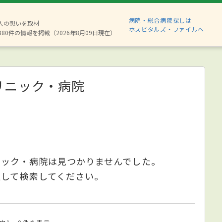
病院・総合病院探しは
2人の想いを取材
ホスピタルズ・ファイルへ
880件の情報を掲載（2026年8月09日現在）
リニック・病院
ニック・病院は見つかりませんでした。
更して検索してください。