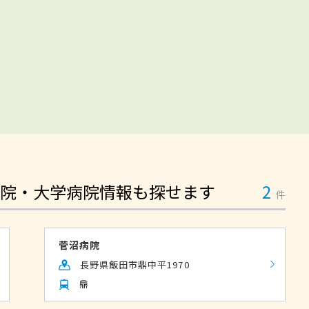
院・大学病院情報も探せます
2
件
菅沼病院
長野県飯田市鼎中平1970
鼎