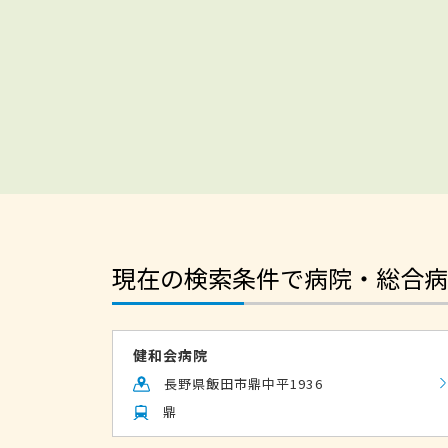
現在の検索条件で病院・総合病
健和会病院
長野県飯田市鼎中平1936
鼎