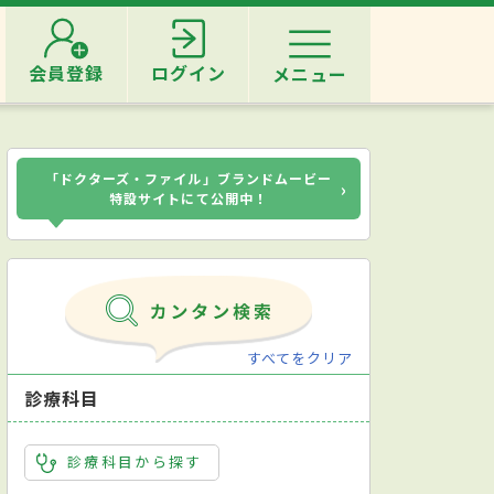
会員登録
ログイン
メニュー
「ドクターズ・ファイル」ブランドムービー
›
特設サイトにて公開中！
すべてをクリア
診療科目
診療科目から探す