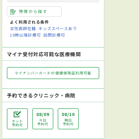
特徴から探す
よく利用される条件
女性医師在籍
キッズスペースあり
19時以降診療可
訪問診療可
マイナ受付対応可能な医療機関
マイナンバーカードの健康保険証利用可能
予約できるクリニック・病院
08/09
08/10
今日
明日
ネット
予約可
予約可
予約可