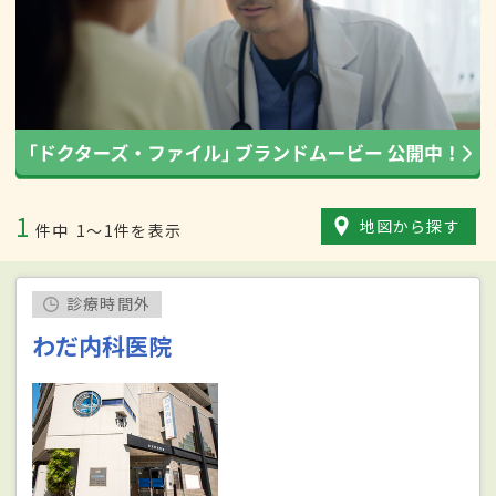
1
地図から探す
件中
1〜1件を表示
診療時間外
わだ内科医院