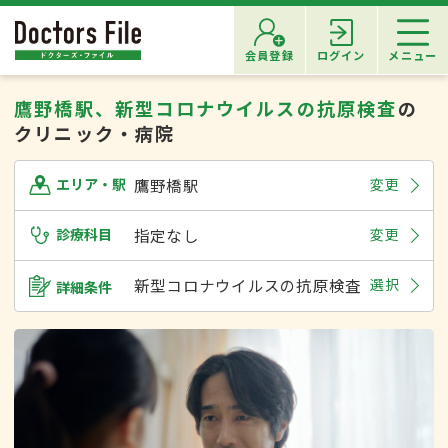
会員登録
ログイン
メニュー
鷹野橋駅、新型コロナウイルスの抗原検査
の
クリニック・病院
鷹野橋駅
変更
エリア・駅
診療科目
指定なし
変更
新型コロナウイルスの抗原検査
選択
詳細条件