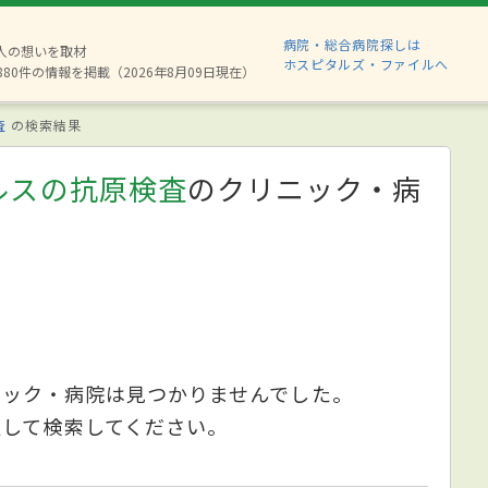
病院・総合病院探しは
2人の想いを取材
ホスピタルズ・ファイルへ
880件の情報を掲載（2026年8月09日現在）
査
の検索結果
ルスの抗原検査
のクリニック・病
ニック・病院は見つかりませんでした。
更して検索してください。