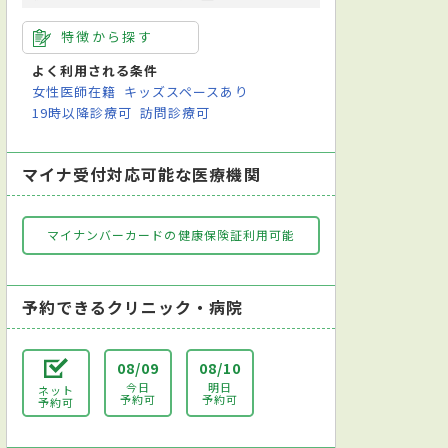
特徴から探す
よく利用される条件
女性医師在籍
キッズスペースあり
19時以降診療可
訪問診療可
マイナ受付対応可能な医療機関
マイナンバーカードの健康保険証利用可能
予約できるクリニック・病院
08/09
08/10
今日
明日
ネット
予約可
予約可
予約可