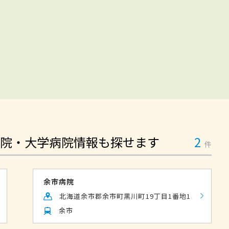
院・大学病院情報も探せます
2
件
余市病院
北海道余市郡余市町黒川町19丁目1番地1
余市