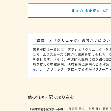
北海道 余市駅の病院
「病院」と「クリニック」のちがいについ
医療機関は一般的に「病院」と「クリニック（診
とで、よりスムーズに適切な医療を受けられるよ
を指します。さらに、先進的な医療に取り組む国
療を支える中核病院、地域密着型病院などの種類
イル
、「クリニック」を検索するのがドクターズ
他の沿線・駅で絞り込む
長万部
黒松内
熱郛
目名
蘭越
JR函館本線(長万部～小樽)