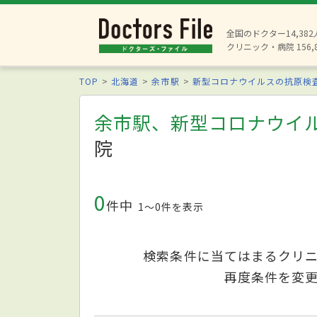
全国のドクター14,38
クリニック・病院 156,
TOP
北海道
余市駅
新型コロナウイルスの抗原検
余市駅、新型コロナウイ
院
0
件中
1〜0件を表示
検索条件に当てはまるクリ
再度条件を変