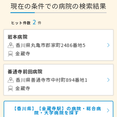
現在の条件での病院の検索結果
2
ヒット件数
件
岩本病院
香川県丸亀市郡家町2486番地5
金蔵寺
善通寺前田病院
香川県善通寺市中村町894番地1
金蔵寺
【香川県】【金蔵寺駅】の病院・総合病
院・大学病院を探す