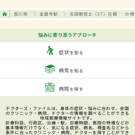
香川県
金蔵寺駅
言語聴覚士（ST）在籍
の検
悩みに寄り添うアプローチ
症状
を知る
病気
を知る
病院
を探す
ドクターズ・ファイルは、身体の症状・悩みに合わせ、全国
のクリニック・病院、ドクターの情報を調べることができる
地域医療情報サイトです。
診療科目、行政区、沿線・駅、診療時間、医院の特徴などの
基本情報だけでなく、気になる症状、病名、検査名などから
条件に合ったクリニック・病院、ドクターを探すことができ