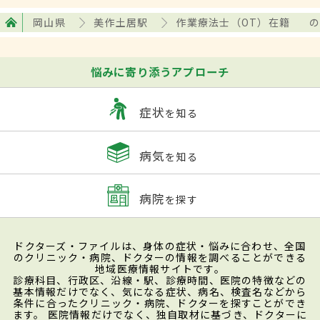
岡山県
美作土居駅
作業療法士（OT）在籍
の
悩みに寄り添うアプローチ
症状
を知る
病気
を知る
病院
を探す
ドクターズ・ファイルは、身体の症状・悩みに合わせ、全国
のクリニック・病院、ドクターの情報を調べることができる
地域医療情報サイトです。
診療科目、行政区、沿線・駅、診療時間、医院の特徴などの
基本情報だけでなく、気になる症状、病名、検査名などから
条件に合ったクリニック・病院、ドクターを探すことができ
ます。 医院情報だけでなく、独自取材に基づき、ドクターに