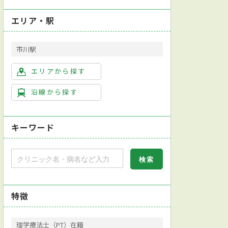
エリア・駅
市川駅
エリアから探す
沿線から探す
キーワード
特徴
理学療法士（PT）在籍