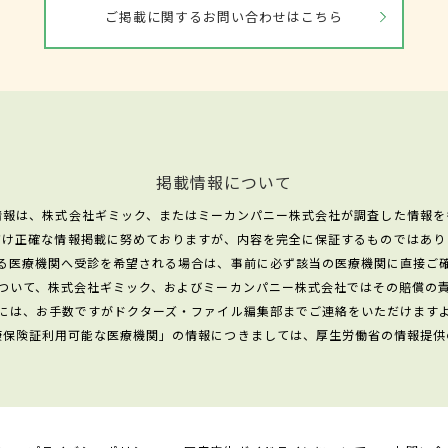
ご掲載に関するお問い合わせはこちら
掲載情報について
情報は、株式会社ギミック、またはミーカンパニー株式会社が調査した情報を
だけ正確な情報掲載に努めておりますが、内容を完全に保証するものではあり
る医療機関へ受診を希望される場合は、事前に必ず該当の医療機関に直接ご
ついて、株式会社ギミック、およびミーカンパニー株式会社ではその賠償の
には、お手数ですがドクターズ・ファイル編集部までご連絡をいただけます
康保険証利用可能な医療機関」の情報につきましては、厚生労働省の情報提供