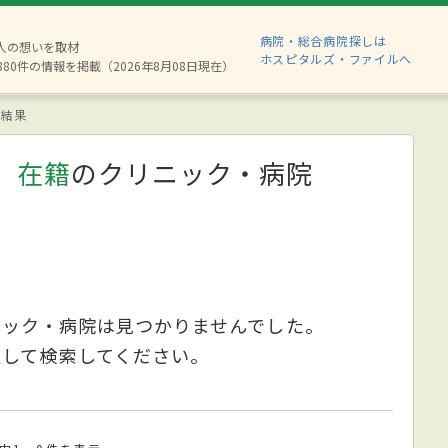
病院・総合病院探しは
2人の想いを取材
ホスピタルズ・ファイルへ
880件の情報を掲載（2026年8月08日現在）
結果
）在籍
のクリニック・病院
ニック・病院は見つかりませんでした。
更して検索してください。