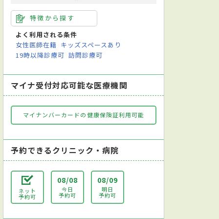
特徴から探す
よく利用される条件
女性医師在籍
キッズスペースあり
19時以降診療可
訪問診療可
マイナ受付対応可能な医療機関
マイナンバーカードの健康保険証利用可能
予約できるクリニック・病院
08/08
08/09
今日
明日
ネット
予約可
予約可
予約可