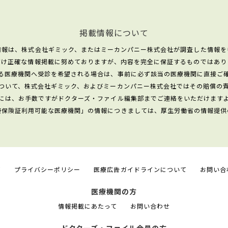
掲載情報について
情報は、株式会社ギミック、またはミーカンパニー株式会社が調査した情報を
だけ正確な情報掲載に努めておりますが、内容を完全に保証するものではあり
る医療機関へ受診を希望される場合は、事前に必ず該当の医療機関に直接ご
ついて、株式会社ギミック、およびミーカンパニー株式会社ではその賠償の
には、お手数ですがドクターズ・ファイル編集部までご連絡をいただけます
康保険証利用可能な医療機関」の情報につきましては、厚生労働省の情報提供
て
プライバシーポリシー
医療広告ガイドラインについて
お問い合
医療機関の方
情報掲載にあたって
お問い合わせ
ドクターズ・ファイル会員の方