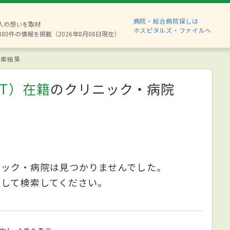
病院・総合病院探しは
2人の想いを取材
ホスピタルズ・ファイルへ
880件の情報を掲載（2026年8月08日現在）
索結果
T）在籍
のクリニック・病院
ニック・病院は見つかりませんでした。
更して検索してください。