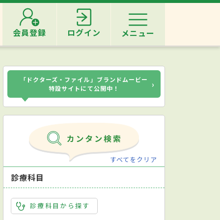
会員登録
ログイン
メニュー
「ドクターズ・ファイル」ブランドムービー
›
特設サイトにて公開中！
すべてをクリア
診療科目
診療科目から探す