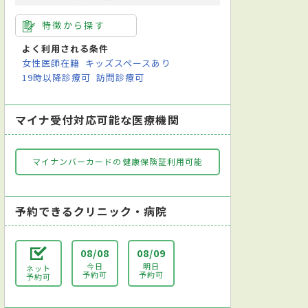
特徴から探す
よく利用される条件
女性医師在籍
キッズスペースあり
19時以降診療可
訪問診療可
マイナ受付対応可能な医療機関
マイナンバーカードの健康保険証利用可能
予約できるクリニック・病院
08/08
08/09
今日
明日
ネット
予約可
予約可
予約可