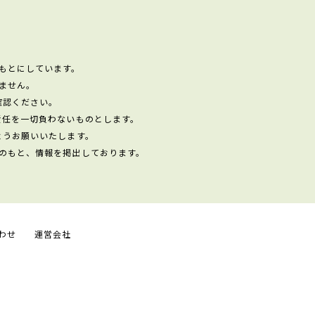
もとにしています。
ません。
確認ください。
責任を一切負わないものとします。
ようお願いいたします。
のもと、情報を掲出しております。
わせ
運営会社