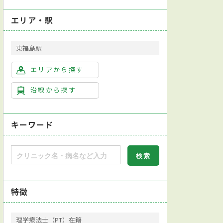
エリア・駅
東福島駅
エリアから探す
沿線から探す
キーワード
特徴
理学療法士（PT）在籍