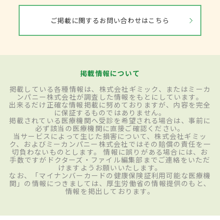
ご掲載に関するお問い合わせはこちら
掲載情報について
掲載している各種情報は、株式会社ギミック、またはミーカ
ンパニー株式会社が調査した情報をもとにしています。
出来るだけ正確な情報掲載に努めておりますが、内容を完全
に保証するものではありません。
掲載されている医療機関へ受診を希望される場合は、事前に
必ず該当の医療機関に直接ご確認ください。
当サービスによって生じた損害について、株式会社ギミッ
ク、およびミーカンパニー株式会社ではその賠償の責任を一
切負わないものとします。 情報に誤りがある場合には、お
手数ですがドクターズ・ファイル編集部までご連絡をいただ
けますようお願いいたします。
なお、「マイナンバーカードの健康保険証利用可能な医療機
関」の情報につきましては、厚生労働省の情報提供のもと、
情報を掲出しております。