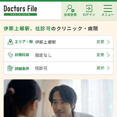
会員登録
ログイン
メニュー
伊那上郷駅、往診可
のクリニック・病院
伊那上郷駅
変更
エリア・駅
診療科目
指定なし
変更
往診可
選択
詳細条件