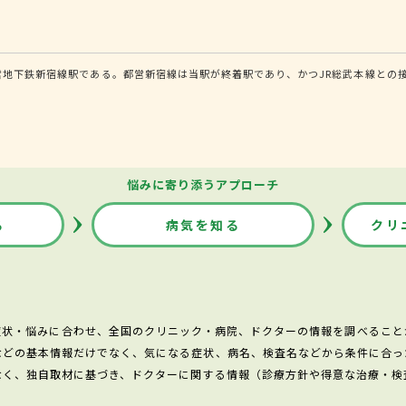
営地下鉄新宿線駅である。都営新宿線は当駅が終着駅であり、かつJR総武本線との
悩みに寄り添うアプローチ
る
病気を知る
クリ
症状・悩みに合わせ、全国のクリニック・病院、ドクターの情報を調べること
などの基本情報だけでなく、気になる症状、病名、検査名などから条件に合っ
なく、独自取材に基づき、ドクターに関する情報（診療方針や得意な治療・検