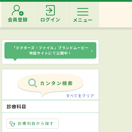
会員登録
ログイン
メニュー
「ドクターズ・ファイル」ブランドムービー
›
特設サイトにて公開中！
すべてをクリア
診療科目
診療科目から探す