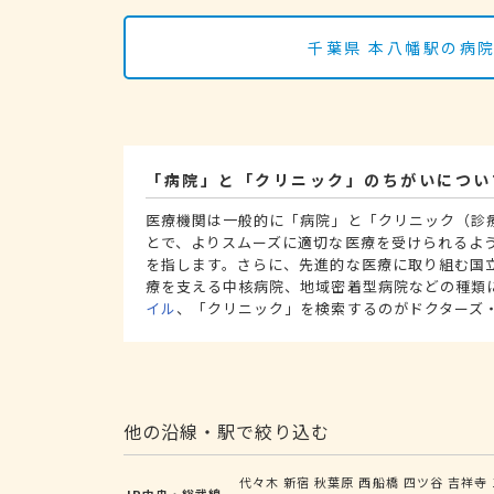
千葉県 本八幡駅の病
「病院」と「クリニック」のちがいについ
医療機関は一般的に「病院」と「クリニック（診
とで、よりスムーズに適切な医療を受けられるよ
を指します。さらに、先進的な医療に取り組む国
療を支える中核病院、地域密着型病院などの種類
イル
、「クリニック」を検索するのがドクターズ
他の沿線・駅で絞り込む
代々木
新宿
秋葉原
西船橋
四ツ谷
吉祥寺
JR中央・総武線