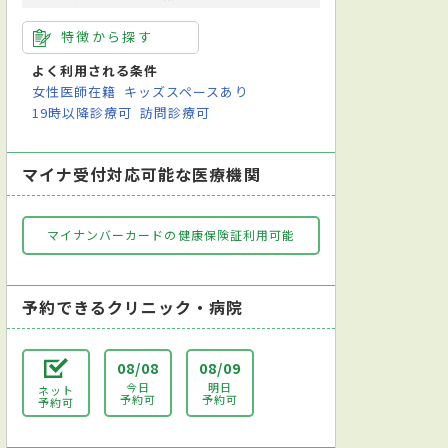
特徴から探す
よく利用される条件
女性医師在籍
キッズスペースあり
19時以降診療可
訪問診療可
マイナ受付対応可能な医療機関
マイナンバーカードの健康保険証利用可能
予約できるクリニック・病院
08/08
08/09
今日
明日
ネット
予約可
予約可
予約可