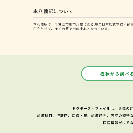
本八幡駅について
本八幡駅は、千葉県市川市八幡にあるJR東日本総武本線・都
が立ち並び、多くの面で市の中心となっている。
症状から調べ
ドクターズ・ファイルは、身体の
診療科目、行政区、沿線・駅、診療時間、医院の特徴
医院情報だけで