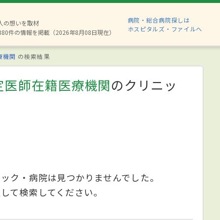
病院・総合病院探しは
2人の想いを取材
ホスピタルズ・ファイルへ
880件の情報を掲載（2026年8月08日現在）
療機関
の検索結果
定医師在籍医療機関
のクリニッ
ニック・病院は見つかりませんでした。
更して検索してください。