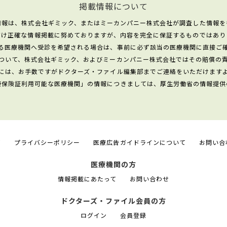
掲載情報について
情報は、株式会社ギミック、またはミーカンパニー株式会社が調査した情報を
だけ正確な情報掲載に努めておりますが、内容を完全に保証するものではあり
る医療機関へ受診を希望される場合は、事前に必ず該当の医療機関に直接ご
ついて、株式会社ギミック、およびミーカンパニー株式会社ではその賠償の
には、お手数ですがドクターズ・ファイル編集部までご連絡をいただけます
康保険証利用可能な医療機関」の情報につきましては、厚生労働省の情報提供
て
プライバシーポリシー
医療広告ガイドラインについて
お問い合
医療機関の方
情報掲載にあたって
お問い合わせ
ドクターズ・ファイル会員の方
ログイン
会員登録