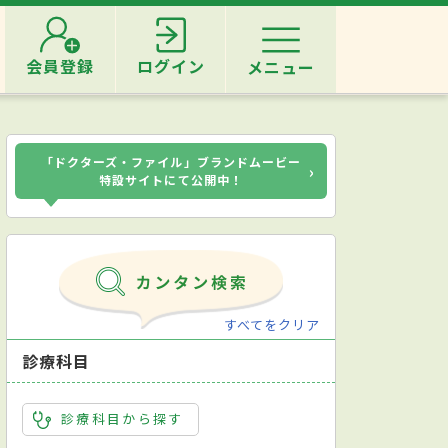
会員登録
ログイン
メニュー
「ドクターズ・ファイル」ブランドムービー
›
特設サイトにて公開中！
すべてをクリア
診療科目
診療科目から探す