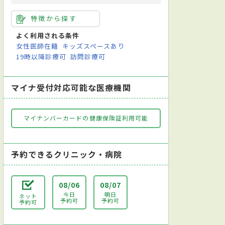
特徴から探す
よく利用される条件
女性医師在籍
キッズスペースあり
19時以降診療可
訪問診療可
マイナ受付対応可能な医療機関
マイナンバーカードの健康保険証利用可能
予約できるクリニック・病院
08/06
08/07
今日
明日
ネット
予約可
予約可
予約可