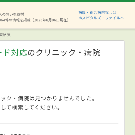
病院・総合病院探しは
8人の想いを取材
ホスピタルズ・ファイルへ
864件の情報を掲載（2026年8月06日現在）
索結果
ード対応
のクリニック・病院
ニック・病院は見つかりませんでした。
更して検索してください。