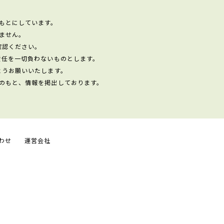
もとにしています。
ません。
確認ください。
責任を一切負わないものとします。
ようお願いいたします。
のもと、情報を掲出しております。
わせ
運営会社