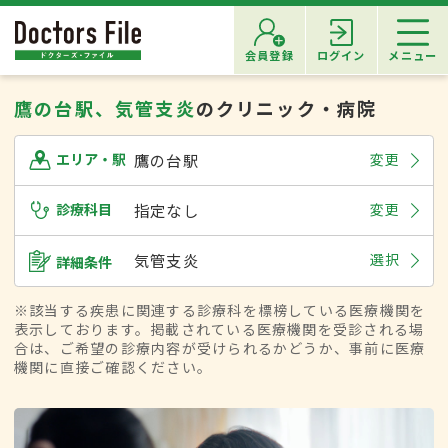
会員登録
ログイン
メニュー
鷹の台駅、気管支炎
のクリニック・病院
鷹の台駅
変更
エリア・駅
診療科目
指定なし
変更
気管支炎
選択
詳細条件
※該当する疾患に関連する診療科を標榜している医療機関を
表示しております。掲載されている医療機関を受診される場
合は、ご希望の診療内容が受けられるかどうか、事前に医療
機関に直接ご確認ください。