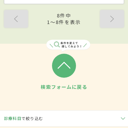
8件中
1〜8件を表示
検索フォームに戻る
診療科目
で絞り込む