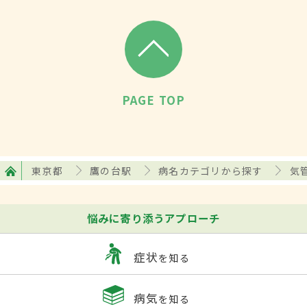
PAGE TOP
東京都
鷹の台駅
病名カテゴリから探す
気
悩みに寄り添うアプローチ
症状
を知る
病気
を知る