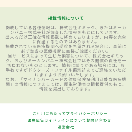
掲載情報について
掲載している各種情報は、株式会社ギミック、またはミーカ
ンパニー株式会社が調査した情報をもとにしています。
出来るだけ正確な情報掲載に努めておりますが、内容を完全
に保証するものではありません。
掲載されている医療機関へ受診を希望される場合は、事前に
必ず該当の医療機関に直接ご確認ください。
当サービスによって生じた損害について、株式会社ギミッ
ク、およびミーカンパニー株式会社ではその賠償の責任を一
切負わないものとします。 情報に誤りがある場合には、お
手数ですがドクターズ・ファイル編集部までご連絡をいただ
けますようお願いいたします。
なお、「マイナンバーカードの健康保険証利用可能な医療機
関」の情報につきましては、厚生労働省の情報提供のもと、
情報を掲出しております。
ご利用にあたって
プライバシーポリシー
医療広告ガイドラインについて
お問い合わせ
運営会社