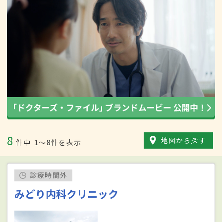
8
地図から探す
件中
1〜8件を表示
診療時間外
みどり内科クリニック