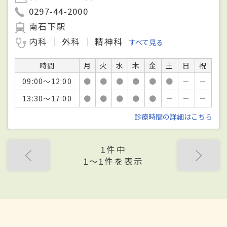
0297-44-2000
南石下駅
内科
外科
精神科
すべて見る
時間
月
火
水
木
金
土
日
祝
09:00～12:00
●
●
●
●
●
●
－
－
13:30～17:00
●
●
●
●
●
－
－
－
診療時間の詳細はこちら
1件中
1〜1件を表示