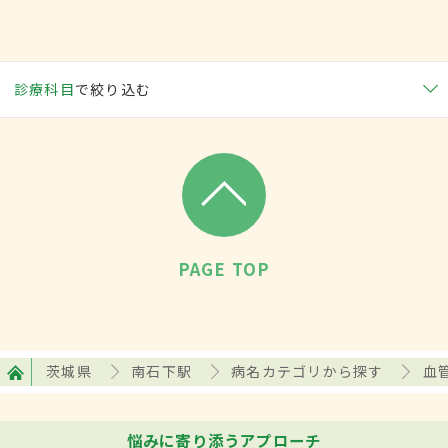
診療科目
で絞り込む
PAGE TOP
茨城県
南石下駅
病名カテゴリから探す
血
悩みに寄り添うアプローチ