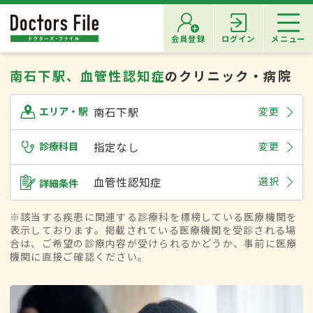
会員登録
ログイン
メニュー
南石下駅、血管性認知症
のクリニック・病院
南石下駅
変更
エリア・駅
診療科目
指定なし
変更
血管性認知症
選択
詳細条件
※該当する疾患に関連する診療科を標榜している医療機関を
表示しております。掲載されている医療機関を受診される場
合は、ご希望の診療内容が受けられるかどうか、事前に医療
機関に直接ご確認ください。