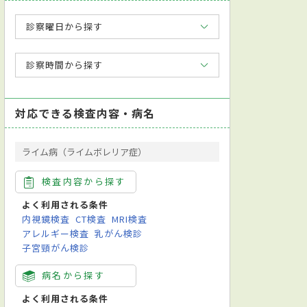
診察曜日から探す
診察時間から探す
対応できる検査内容・病名
ライム病（ライムボレリア症）
検査内容から探す
よく利用される条件
内視鏡検査
CT検査
MRI検査
アレルギー検査
乳がん検診
子宮頸がん検診
病名から探す
よく利用される条件