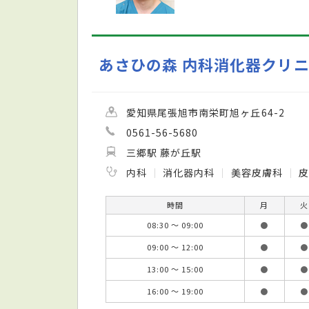
あさひの森 内科消化器クリ
愛知県尾張旭市南栄町旭ヶ丘64-2
0561-56-5680
三郷駅 藤が丘駅
内科
消化器内科
美容皮膚科
皮
時間
月
火
08:30 ～ 09:00
●
●
09:00 ～ 12:00
●
●
13:00 ～ 15:00
●
●
16:00 ～ 19:00
●
●