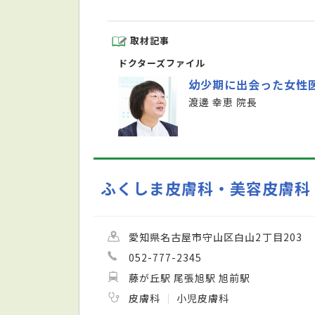
取材記事
ドクターズファイル
幼少期に出会った女性
渡邊 幸恵 院長
ふくしま皮膚科・美容皮膚科
愛知県名古屋市守山区白山2丁目203
052-777-2345
藤が丘駅 尾張旭駅 旭前駅
皮膚科
小児皮膚科