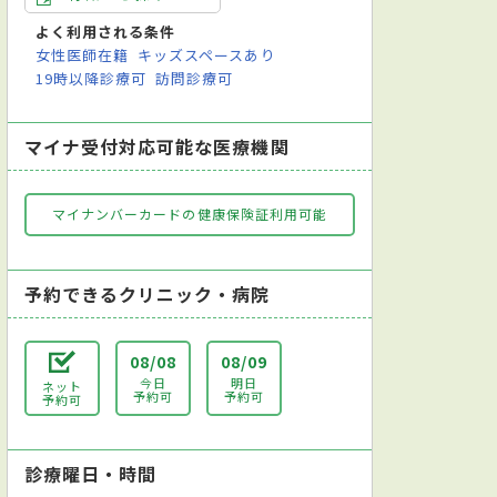
よく利用される条件
女性医師在籍
キッズスペースあり
19時以降診療可
訪問診療可
マイナ受付対応可能な医療機関
マイナンバーカードの健康保険証利用可能
予約できるクリニック・病院
08/08
08/09
今日
明日
ネット
予約可
予約可
予約可
診療曜日・時間