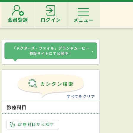
会員登録
ログイン
メニュー
「ドクターズ・ファイル」ブランドムービー
›
特設サイトにて公開中！
すべてをクリア
診療科目
診療科目から探す