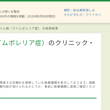
病院・総合病院探しは
2人の想いを取材
ホスピタルズ・ファイルへ
880件の情報を掲載（2026年8月08日現在）
イム病（ライムボレリア症） の検索結果
イムボレリア症）
のクリニック・
関連する診療科を標榜している医療機関を表示しております。掲載
療内容が受けられるかどうか、事前に医療機関に直接ご確認くださ