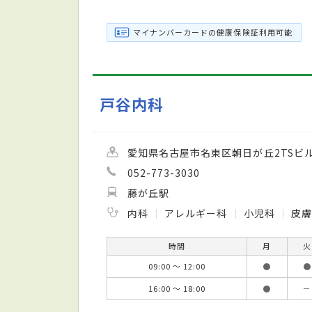
マイナンバーカードの健康保険証利用可能
戸谷内科
愛知県名古屋市名東区朝日が丘2TSビル
052-773-3030
藤が丘駅
内科
アレルギー科
小児科
皮
時間
月
火
09:00 ～ 12:00
●
●
16:00 ～ 18:00
●
－