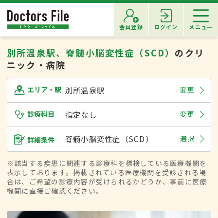
会員登録
ログイン
メニュー
別所温泉駅、脊髄小脳変性症（SCD）
のクリ
ニック・病院
別所温泉駅
変更
エリア・駅
診療科目
指定なし
変更
脊髄小脳変性症（SCD）
選択
詳細条件
※該当する疾患に関連する診療科を標榜している医療機関を
表示しております。掲載されている医療機関を受診される場
合は、ご希望の診療内容が受けられるかどうか、事前に医療
機関に直接ご確認ください。