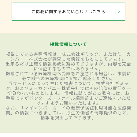
ご掲載に関するお問い合わせはこちら
掲載情報について
掲載している各種情報は、株式会社ギミック、またはミーカ
ンパニー株式会社が調査した情報をもとにしています。
出来るだけ正確な情報掲載に努めておりますが、内容を完全
に保証するものではありません。
掲載されている医療機関へ受診を希望される場合は、事前に
必ず該当の医療機関に直接ご確認ください。
当サービスによって生じた損害について、株式会社ギミッ
ク、およびミーカンパニー株式会社ではその賠償の責任を一
切負わないものとします。 情報に誤りがある場合には、お
手数ですがドクターズ・ファイル編集部までご連絡をいただ
けますようお願いいたします。
なお、「マイナンバーカードの健康保険証利用可能な医療機
関」の情報につきましては、厚生労働省の情報提供のもと、
情報を掲出しております。